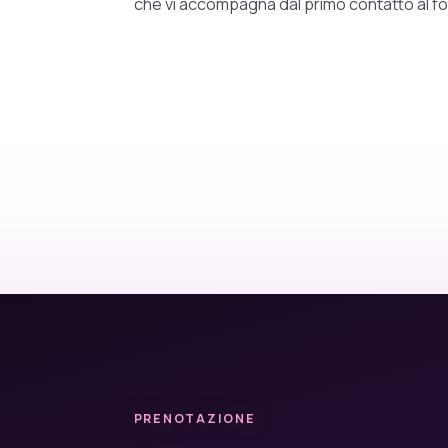
che vi accompagna dal primo contatto al fo
PRENOTAZIONE