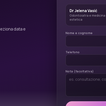
Dr Jelena Vasić
Odontoiatra e medicina
estetica
eleziona data e
Nome e cognome
Telefono
Nota (facoltativa)