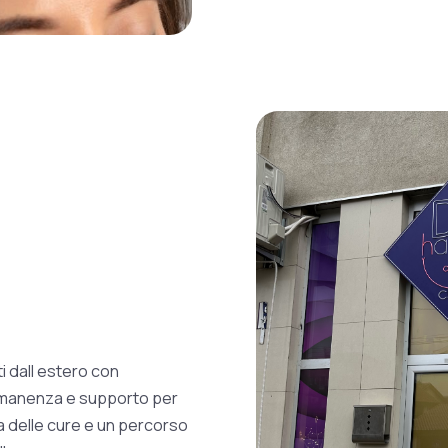
i dall estero con
ermanenza e supporto per
a delle cure e un percorso