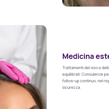
Medicina est
Trattamenti del viso e dell
equilibrati. Consulenze p
follow-up continuo, nel ris
sicurezza.