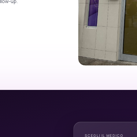
llow-up.
SCEGLI IL MEDICO