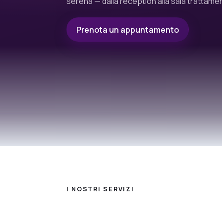
serena — dalla reception alla sala trattamen
Prenota un appuntamento
I NOSTRI SERVIZI