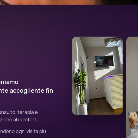
 uniamo
te accogliente fin
onsulto, terapia e
zione al comfort.
dono ogni visita piu