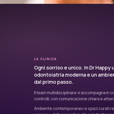
LA CLINICA
Ogni sorriso e unico. In Dr Happy
odontoiatria moderna e un ambien
dal primo passo.
Il team multidisciplinare vi accompagna in c
controlli, con comunicazione chiara e atten
Ambiente contemporaneo e spazi curati ren