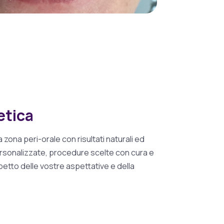
etica
a zona peri-orale con risultati naturali ed
ersonalizzate, procedure scelte con cura e
petto delle vostre aspettative e della