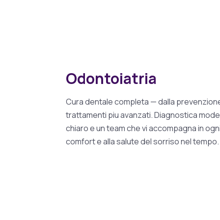
Odontoiatria
Cura dentale completa — dalla prevenzione 
trattamenti piu avanzati. Diagnostica mode
chiaro e un team che vi accompagna in ogni
comfort e alla salute del sorriso nel tempo.