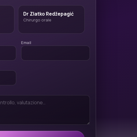
Dr Zlatko Redžepagić
Chirurgo orale
Email