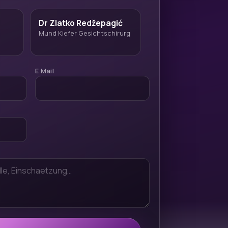
Dr Zlatko Redžepagić
Mund Kiefer Gesichtschirurg
E Mail