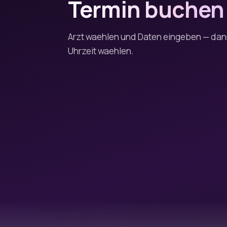
Termin buchen
Arzt waehlen und Daten eingeben — da
Uhrzeit waehlen.