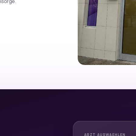
hsorge.
ARZT AUSWAEHLEN