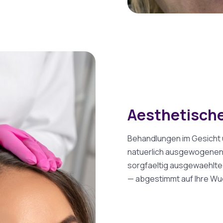
Aesthetische
Behandlungen im Gesicht 
natuerlich ausgewogenen 
sorgfaeltig ausgewaehlte
— abgestimmt auf Ihre Wue