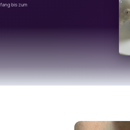
fang bis zum