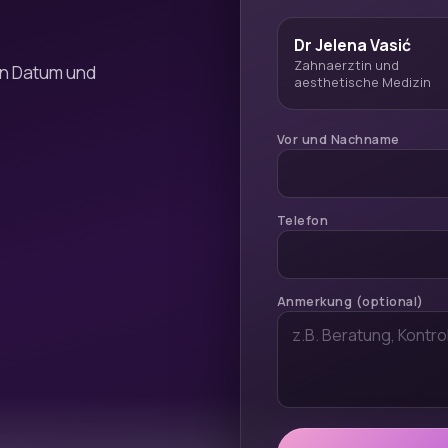
Dr Jelena Vasić
Zahnaerztin und
nn Datum und
aesthetische Medizin
Vor und Nachname
Telefon
Anmerkung (optional)