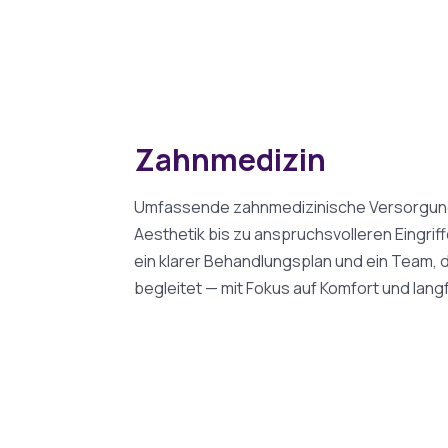
Zahnmedizin
Umfassende zahnmedizinische Versorgung
Aesthetik bis zu anspruchsvolleren Eingrif
ein klarer Behandlungsplan und ein Team, d
begleitet — mit Fokus auf Komfort und lang