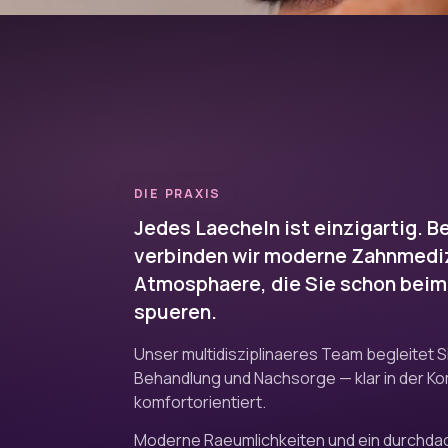
DIE PRAXIS
Jedes Laecheln ist einzigartig. B
verbinden wir moderne Zahnmediz
Atmosphaere, die Sie schon beim
spueren.
Unser multidisziplinaeres Team begleitet S
Behandlung und Nachsorge — klar in der K
komfortorientiert.
Moderne Raeumlichkeiten und ein durchd